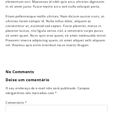
elementum orci. Maecenas id nibh quis arcu ultricies dignissim
in sit amet justo. Fusce mattis arcu sed nulla volutpat porta.
Etiam pellentesque mollis ultrices. Nam dictum auctor nunc, at
ultricies lorem tempor id. Nulla tellus dolor, aliquam ac
consectetur at, euismod sed sapien. Fusce placerat, metus in
placerat luctus, nisi ligula varius nisl, a venenatis turpis purus
sit amet quam. Nunc quis eros quam, sit amet malesuada tortor.
Praesent viverra adipiscing quam, sit amet aliquet velit aliquam
vel. Vivamus quis enim interdum lacus mattis feugiat.
No Comments
Deixe um comentário
O seu endereço de e-mail não será publicado.
Campos
obrigatórios são marcados com
*
Comentário
*