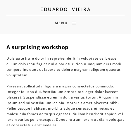
EDUARDO VIEIRA
MENU
A surprising workshop
Duis aute irure dolor in reprehenderit in voluptate velit esse
cillum dolo reau fugiat nulla pariatur. Non numquam eius modi
tempora incidunt ut labore et dolore magnam aliquam quaerat
voluptatem.
Praesent sollicitudin ligula a magna consectetur commodo.
Integer id urna dui. Vestibulum ornare orci eget dolor laoreet
placerat. Suspendisse eu enim dui, a varius tortor. Aliquam in
ipsum sed mi vestibulum lacinia. Morbi sit amet placerat nibh.
Pellentesque habitant morbi tristique senectus et netus et
malesuada fames ac turpis egestas. Nullam hendrerit sapien vel
lorem varius pellentesque. Donec rutrum lorem ut diam volutpat
at consectetur erat sodales.