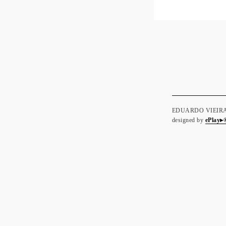
EDUARDO VIEIRA | t
designed by
ePlay▸